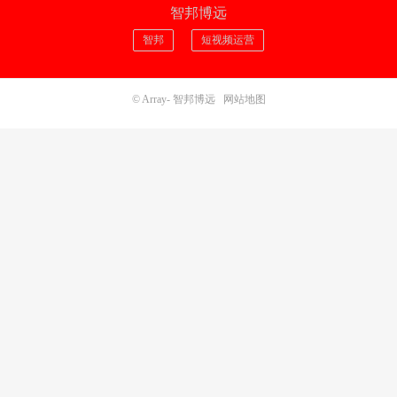
智邦博远
智邦
短视频运营
© Array-
智邦博远
网站地图