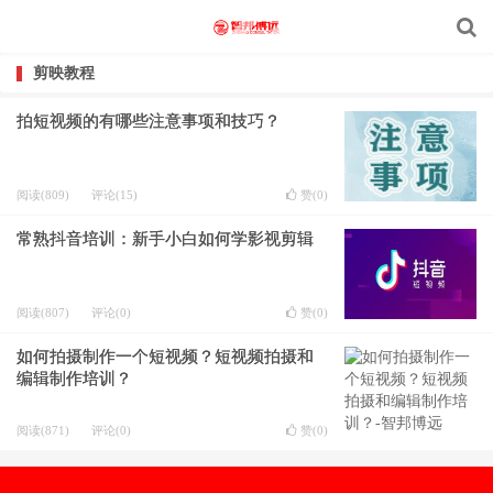
剪映教程
拍短视频的有哪些注意事项和技巧？
阅读(809)
评论(15)
赞(
0
)
常熟抖音培训：新手小白如何学影视剪辑
阅读(807)
评论(0)
赞(
0
)
如何拍摄制作一个短视频？短视频拍摄和
编辑制作培训？
阅读(871)
评论(0)
赞(
0
)