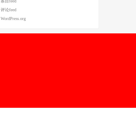
条目feed
评论feed
WordPress.org