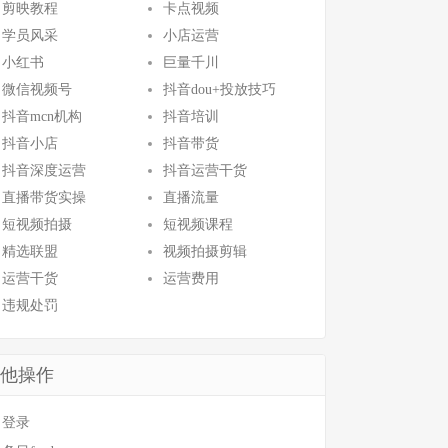
剪映教程
卡点视频
学员风采
小店运营
小红书
巨量千川
微信视频号
抖音dou+投放技巧
抖音mcn机构
抖音培训
抖音小店
抖音带货
抖音深度运营
抖音运营干货
直播带货实操
直播流量
短视频拍摄
短视频课程
精选联盟
视频拍摄剪辑
运营干货
运营费用
违规处罚
他操作
登录