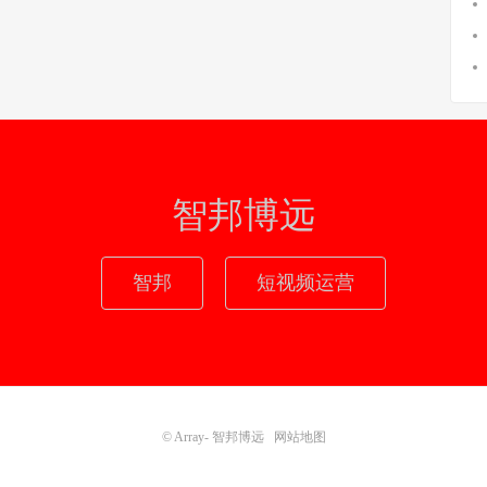
智邦博远
智邦
短视频运营
© Array-
智邦博远
网站地图