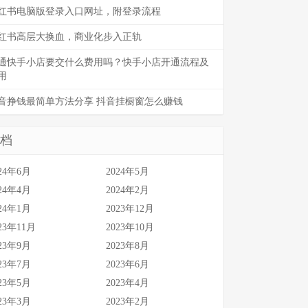
红书电脑版登录入口网址，附登录流程
红书高层大换血，商业化步入正轨
通快手小店要交什么费用吗？快手小店开通流程及
用
音挣钱最简单方法分享 抖音挂橱窗怎么赚钱
档
24年6月
2024年5月
24年4月
2024年2月
24年1月
2023年12月
23年11月
2023年10月
23年9月
2023年8月
23年7月
2023年6月
23年5月
2023年4月
23年3月
2023年2月