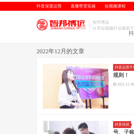
抖音深度运营
直播带货实操
短视频课程
智邦博远
分享短视频行业最新
抖
2022年12月的文章
抖音运营干
规则！
2022-12-30
抖音培训
号、子