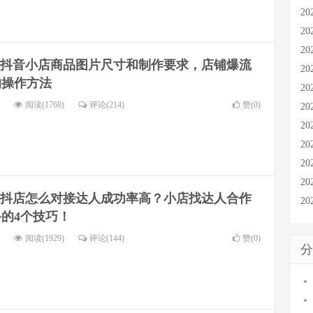
20
20
20
抖音小店商品图片尺寸和制作要求，店铺爆流
20
的操作方法
20
阅读(1768)
评论(214)
赞(
0
)
20
20
20
20
20
抖店怎么对接达人成功率高？小店找达人合作
20
的4个技巧！
阅读(1929)
评论(144)
赞(
0
)
分