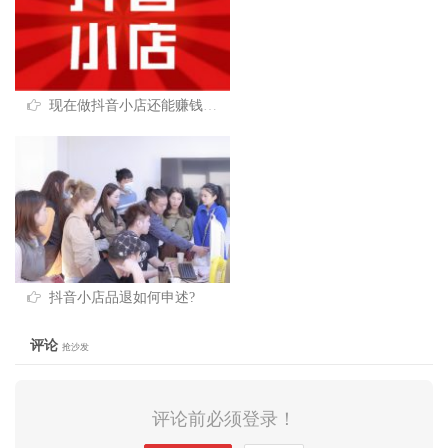
现在做抖音小店还能赚钱吗？
抖音小店品退如何申述?
评论
抢沙发
评论前必须登录！