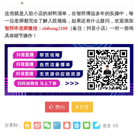
这些就是入驻小店的材料清单，在智邦博远多年的实操中，每
一位老师都完全了解入驻规格，如果还有什么疑问，欢迎添加
智邦毕老师微信：zhibang2208
（备注：抖音小店）一对一咨询
具体细节操作！
赞(
0
)
打赏
分享到：
(
)
更多
0