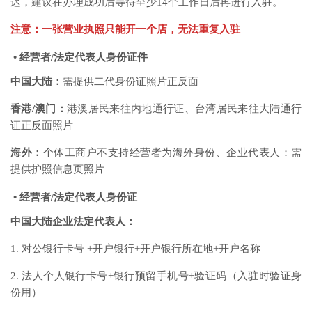
迟，建议在办理成功后等待至少14个工作日后再进行入驻。
注意：一张营业执照只能开一个店，无法重复入驻
• 经营者/法定代表人身份证件
中国大陆：
需提供二代身份证照片正反面
香港/澳门：
港澳居民来往内地通行证、台湾居民来往大陆通行
证正反面照片
海外：
个体工商户不支持经营者为海外身份、企业代表人：需
提供护照信息页照片
• 经营者/法定代表人身份证
中国大陆企业法定代表人：
1. 对公银行卡号 +开户银行+开户银行所在地+开户名称
2. 法人个人银行卡号+银行预留手机号+验证码（入驻时验证身
份用）