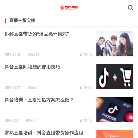
直播带货实操
拆解直播带货的“爆品循环模式”
阅读(1015)
评论(88)
赞(
0
)
抖音直播间福袋的使用技巧
阅读(1147)
评论(0)
赞(
1
)
抖音培训：直播预热方案怎么做？
阅读(989)
评论(0)
赞(
0
)
常熟直播培训：抖音直播带货操作流程