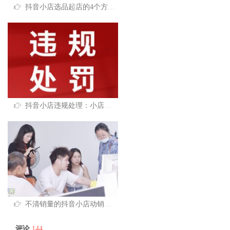
抖音小店选品起店的4个方法，强烈推荐！
抖音小店违规处理：小店违规如何以考代罚！
不清销量的抖音小店动销方法
评论
144