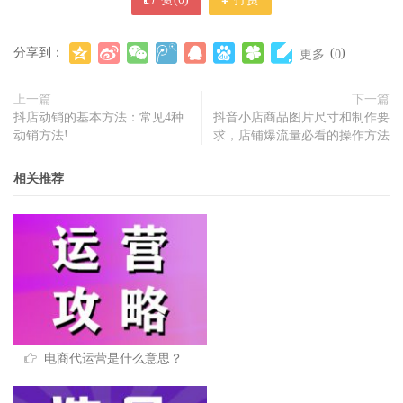
分享到：
(
)
更多
0
上一篇
下一篇
抖店动销的基本方法：常见4种
抖音小店商品图片尺寸和制作要
动销方法!
求，店铺爆流量必看的操作方法
相关推荐
电商代运营是什么意思？