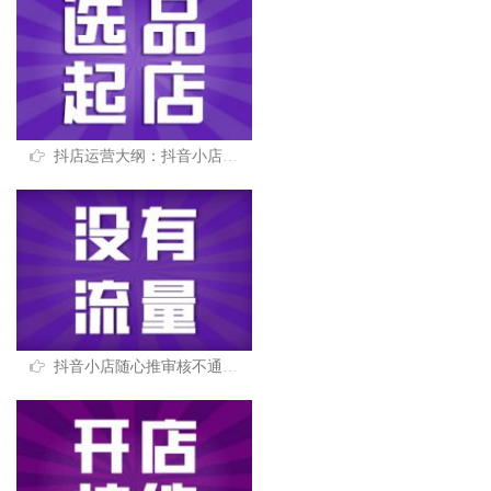
抖店运营大纲：抖音小店开通运营全思路，起店必看！
抖音小店随心推审核不通过？3种常见原因分析！