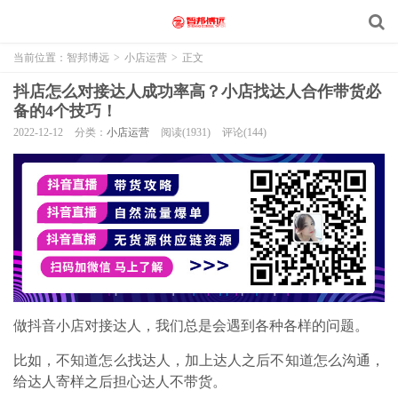
当前位置：
智邦博远
>
小店运营
>
正文
抖店怎么对接达人成功率高？小店找达人合作带货必
备的4个技巧！
2022-12-12
分类：
小店运营
阅读(1931)
评论(144)
做抖音小店对接达人，我们总是会遇到各种各样的问题。
比如，不知道怎么找达人，加上达人之后不知道怎么沟通，
给达人寄样之后担心达人不带货。