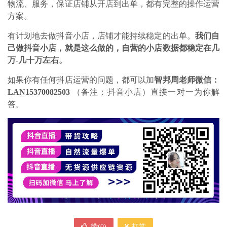
物流、服务，保证店铺从开店到出单，都有完整的操作运营
方案。
有计划地去做抖音小店，店铺才能持续稳定的出单。
我们自
己做抖音小店，就是这么做的，自营的小店数据都稳定在几
万-几十万左右。
如果你有任何抖店运营的问题，都可以加
智邦周老师微信：
LAN15370082503
（备注：抖音小店）直接一对一为你解
答。
赞(
0
)
打赏