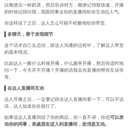
以顺便点一杯奶茶，然后告诉对方，顺便记得取快递，开播
的时候记得叫我，我跟同事去你的直播间给你互动拉人气。
你这样说了之后，达人怎么可能不积极地给你带货。
▌多聊天，善于发现细节
这个话术自己去总结，跟达人沟通的过程中，了解达人带货
的基本情况。
比如达人一般什么时候开播，什么频率开播，然后你适时地
问一下，今天开不开播？开播的话我去你直播间帮你互动等
等。
▌在达人直播间互动
达人开播之后，一定要记得去达人直播间看一下，可以不说
话，达人知道你在就行了。
如果说达人直播间挂了你的商品，但一直不讲，你也
可以发
动你的同事，亲戚朋友进入到直播间，发消息互动。